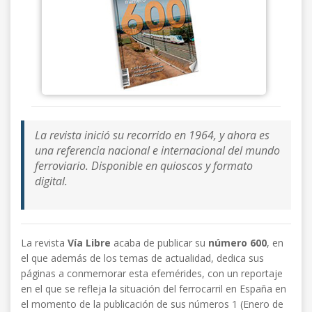
La revista inició su recorrido en 1964, y ahora es
una referencia nacional e internacional del mundo
ferroviario. Disponible en quioscos y formato
digital.
La revista
Vía Libre
acaba de publicar su
número 600
, en
el que además de los temas de actualidad, dedica sus
páginas a conmemorar esta efemérides, con un reportaje
en el que se refleja la situación del ferrocarril en España en
el momento de la publicación de sus números 1 (Enero de