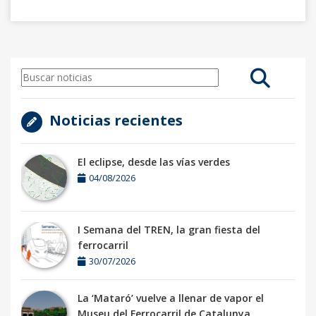
Noticias recientes
El eclipse, desde las vías verdes
04/08/2026
I Semana del TREN, la gran fiesta del
ferrocarril
30/07/2026
La ‘Mataró’ vuelve a llenar de vapor el
Museu del Ferrocarril de Catalunya