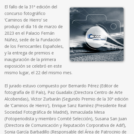
El fallo de la 31ª edición del
concurso fotográfico
‘Caminos de Hierro’ se
produjo el día 16 de marzo de
2023 en el Palacio Fernán
Núñez, sede de la Fundación
de los Ferrocarriles Españoles,
y la entrega de premios e
inauguración de la primera
exposición se celebró en este
mismo lugar, el 22 del mismo mes.
El jurado estuvo compuesto por Bernardo Pérez (Editor de
fotografía de El País), Paz Guadalix (Directora Centro de Arte
Alcobendas), Víctor Zurbarán (Segundo Premio de la 30ª edición
de ‘Caminos de Hierro’), Enrique Sanz Ramírez (Presidente Real
Sociedad Fotográfica de Madrid), Inmaculada Mesa
(Fotoperiodista y miembro Comité Selección), Susana San Juan
(Directora de Comunicación y Reputación Corporativa de Adif),
Sonia García Barbadillo (Responsable del Área de Patrocinio de