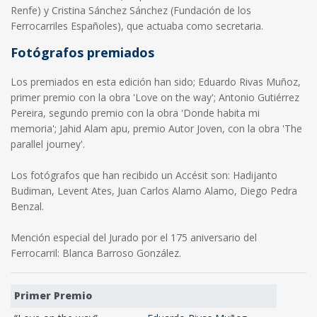
Renfe) y Cristina Sánchez Sánchez (Fundación de los
Ferrocarriles Españoles), que actuaba como secretaria.
Fotógrafos premiados
Los premiados en esta edición han sido; Eduardo Rivas Muñoz,
primer premio con la obra 'Love on the way'; Antonio Gutiérrez
Pereira, segundo premio con la obra 'Donde habita mi
memoria'; Jahid Alam apu, premio Autor Joven, con la obra 'The
parallel journey'.
Los fotógrafos que han recibido un Accésit son: Hadijanto
Budiman, Levent Ates, Juan Carlos Alamo Alamo, Diego Pedra
Benzal.
Mención especial del Jurado por el 175 aniversario del
Ferrocarril: Blanca Barroso González.
Primer Premio