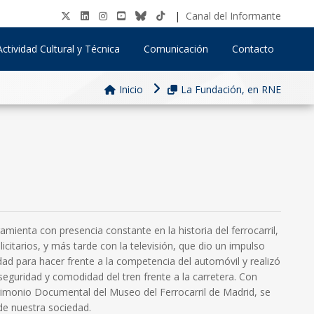
|
Canal del Informante
Actividad Cultural y Técnica
Comunicación
Contacto
Inicio
La Fundación, en RNE
amienta con presencia constante en la historia del ferrocarril,
icitarios, y más tarde con la televisión, que dio un impulso
idad para hacer frente a la competencia del automóvil y realizó
seguridad y comodidad del tren frente a la carretera. Con
rimonio Documental del Museo del Ferrocarril de Madrid, se
de nuestra sociedad.