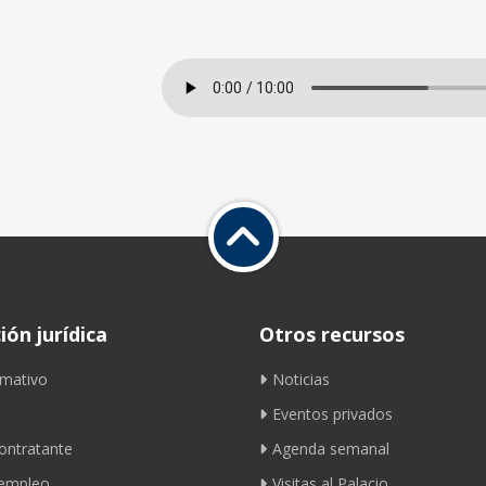
ón jurídica
Otros recursos
mativo
Noticias
Eventos privados
contratante
Agenda semanal
 empleo
Visitas al Palacio