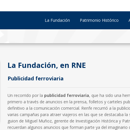
La Fundación
Patrimonio Histórico
La Fundación, en RNE
Publicidad ferroviaria
Un recorrido por la
publicidad ferroviaria
, que ha sido una herr
primero a través de anuncios en la prensa, folletos y carteles publ
definitivo a la comunicación comercial. Renfe recurrió a la public
varias campañas para atraer viajeros en las que se destacaba la 
guion de Miguel Muñoz, gerente de Investigación Histórica y Pat
recuerdan algunos anuncios que forman parte ya del imaginario 