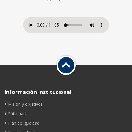
Información institucional
Misión y objetivos
Patronato
Plan de Igualdad