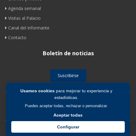
Agenda semanal
Visitas al Palacio
Canal del Informante
Contacto
Boletín de noticias
Suscribirse
Usamos cookies
para mejorar tu experiencia y
estadísticas.
Avíso legal
|
Política de privacidad
|
Política de cookies
Puedes aceptar todas, rechazar o personalizar.
Aceptar todas
Configurar