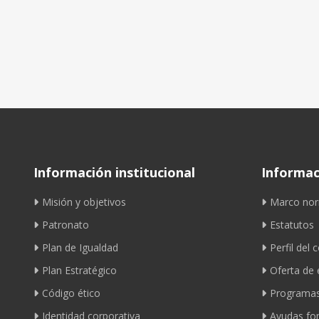
Información institucional
Informaci
Misión y objetivos
Marco nor
Patronato
Estatutos
Plan de Igualdad
Perfil del 
Plan Estratégico
Oferta de
Código ético
Programas
Identidad corporativa
Ayudas fom