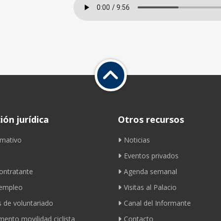
ón jurídica
Otros recursos
mativo
Noticias
Eventos privados
contratante
Agenda semanal
 empleo
Visitas al Palacio
 de voluntariado
Canal del Informante
ento movilidad ciclista
Contacto