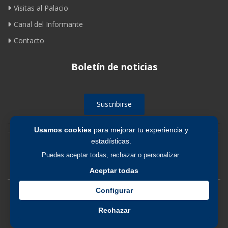
Visitas al Palacio
Canal del Informante
Contacto
Boletín de noticias
Suscribirse
Usamos cookies
para mejorar tu experiencia y
estadísticas.
Avíso legal
|
Política de privacidad
|
Política de cookies
Puedes aceptar todas, rechazar o personalizar.
Aceptar todas
Configurar
Rechazar
© 2026 Fundación de los Ferrocarriles Españoles