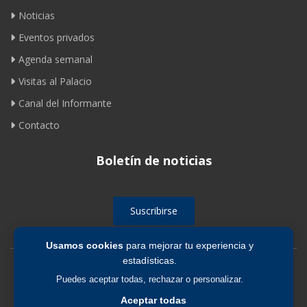
Noticias
Eventos privados
Agenda semanal
Visitas al Palacio
Canal del Informante
Contacto
Boletín de noticias
Suscribirse
Usamos cookies
para mejorar tu experiencia y
estadísticas.
Avíso legal
|
Política de privacidad
|
Política de cookies
Puedes aceptar todas, rechazar o personalizar.
Aceptar todas