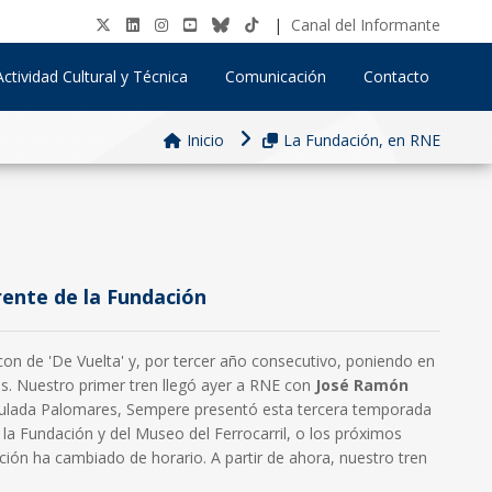
|
Canal del Informante
Actividad Cultural y Técnica
Comunicación
Contacto
Inicio
La Fundación, en RNE
ente de la Fundación
n de 'De Vuelta' y, por tercer año consecutivo, poniendo en
les. Nuestro primer tren llegó ayer a RNE con
José Ramón
aculada Palomares, Sempere presentó esta tercera temporada
e la Fundación y del Museo del Ferrocarril, o los próximos
ación ha cambiado de horario. A partir de ahora, nuestro tren