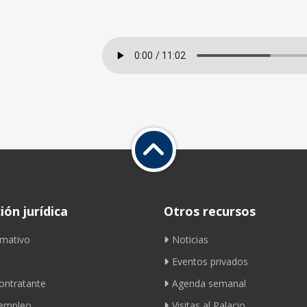
ón jurídica
Otros recursos
mativo
Noticias
Eventos privados
contratante
Agenda semanal
 empleo
Visitas al Palacio