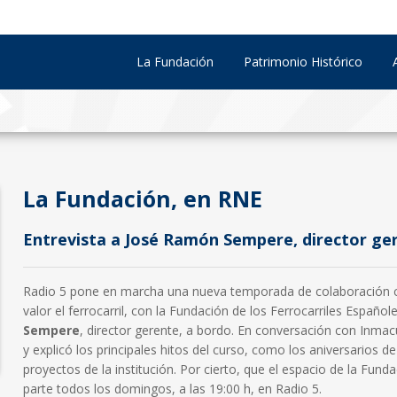
La Fundación
Patrimonio Histórico
La Fundación, en RNE
Entrevista a José Ramón Sempere, director ger
Radio 5 pone en marcha una nueva temporada de colaboración co
valor el ferrocarril, con la Fundación de los Ferrocarriles Españo
Sempere
, director gerente, a bordo. En conversación con Inm
y explicó los principales hitos del curso, como los aniversarios d
proyectos de la institución. Por cierto, que el espacio de la Fund
parte todos los domingos, a las 19:00 h, en Radio 5.