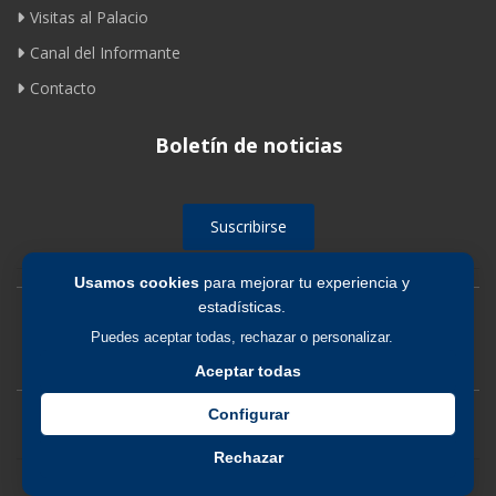
Visitas al Palacio
Canal del Informante
Contacto
Boletín de noticias
Suscribirse
Usamos cookies
para mejorar tu experiencia y
estadísticas.
Avíso legal
|
Política de privacidad
|
Política de cookies
Puedes aceptar todas, rechazar o personalizar.
Aceptar todas
Configurar
Rechazar
© 2026 Fundación de los Ferrocarriles Españoles