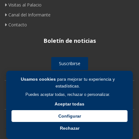
Visitas al Palacio
Canal del Informante
Contacto
Boletín de noticias
Suscribirse
Usamos cookies
para mejorar tu experiencia y
estadísticas.
Avíso legal
|
Política de privacidad
|
Política de cookies
Puedes aceptar todas, rechazar o personalizar.
Aceptar todas
Configurar
Rechazar
© 2026 Fundación de los Ferrocarriles Españoles