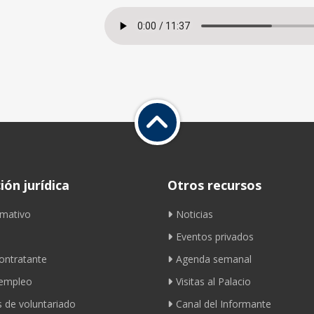
ón jurídica
Otros recursos
mativo
Noticias
Eventos privados
contratante
Agenda semanal
 empleo
Visitas al Palacio
 de voluntariado
Canal del Informante