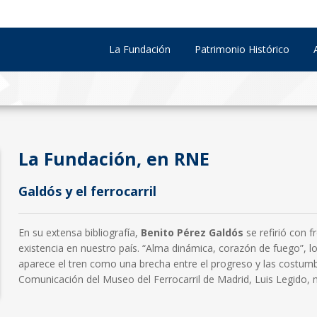
La Fundación
Patrimonio Histórico
La Fundación, en RNE
Galdós y el ferrocarril
En su extensa bibliografía,
Benito Pérez Galdós
se refirió con f
existencia en nuestro país. “Alma dinámica, corazón de fuego”, lo 
aparece el tren como una brecha entre el progreso y las costumb
Comunicación del Museo del Ferrocarril de Madrid, Luis Legido, mi