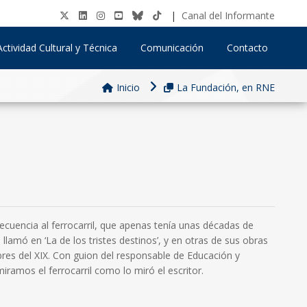
|
Canal del Informante
Actividad Cultural y Técnica
Comunicación
Contacto
Inicio
La Fundación, en RNE
recuencia al ferrocarril, que apenas tenía unas décadas de
llamó en ‘La de los tristes destinos’, y en otras de sus obras
res del XIX. Con guion del responsable de Educación y
ramos el ferrocarril como lo miró el escritor.