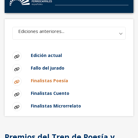
Ediciones anteriores...
Edición actual
Fallo del jurado
Finalistas Poesía
Finalistas Cuento
Finalistas Microrrelato
Premios del Tren de Poesía y