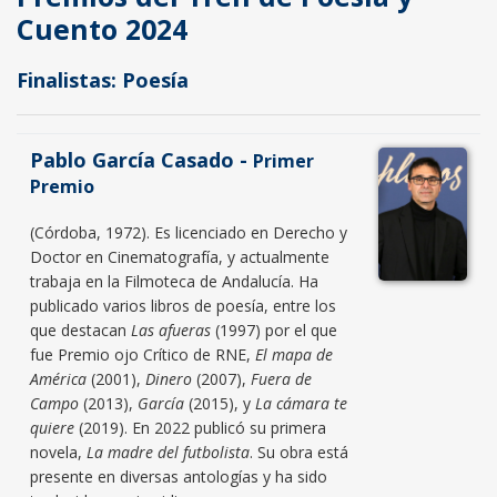
Cuento 2024
Finalistas: Poesía
Pablo García Casado -
Primer
Premio
(Córdoba, 1972). Es licenciado en Derecho y
Doctor en Cinematografía, y actualmente
trabaja en la Filmoteca de Andalucía. Ha
publicado varios libros de poesía, entre los
que destacan
Las afueras
(1997) por el que
fue Premio ojo Crítico de RNE,
El mapa de
América
(2001),
Dinero
(2007),
Fuera de
Campo
(2013),
García
(2015), y
La cámara te
quiere
(2019). En 2022 publicó su primera
novela,
La madre del futbolista
. Su obra está
presente en diversas antologías y ha sido