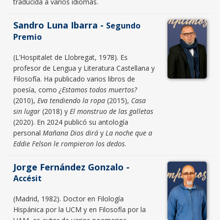
traducida a varios idiomas.
Sandro Luna Ibarra -
Segundo
Premio
(L’Hospitalet de Llobregat, 1978). Es
profesor de Lengua y Literatura Castellana y
Filosofía. Ha publicado varios libros de
poesía, como
¿Estamos todos muertos?
(2010),
Eva tendiendo la ropa
(2015),
Casa
sin lugar
(2018) y
El monstruo de las galletas
(2020). En 2024 publicó su antología
personal
Mañana Dios dirá
y
La noche que a
Eddie Felson le rompieron los dedos
.
Jorge Fernández Gonzalo -
Accésit
(Madrid, 1982). Doctor en Filología
Hispánica por la UCM y en Filosofía por la