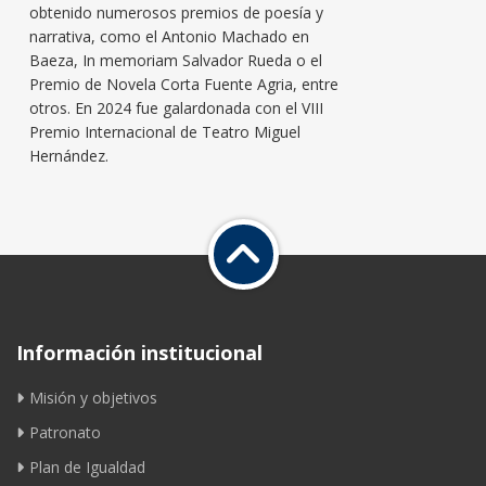
obtenido numerosos premios de poesía y
narrativa, como el Antonio Machado en
Baeza, In memoriam Salvador Rueda o el
Premio de Novela Corta Fuente Agria, entre
otros. En 2024 fue galardonada con el VIII
Premio Internacional de Teatro Miguel
Hernández.
Información institucional
Misión y objetivos
Patronato
Plan de Igualdad