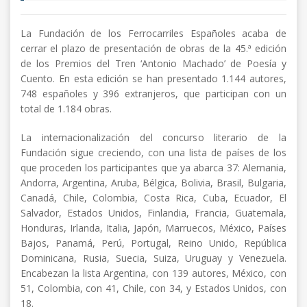
La Fundación de los Ferrocarriles Españoles acaba de
cerrar el plazo de presentación de obras de la 45.ª edición
de los Premios del Tren ‘Antonio Machado’ de Poesía y
Cuento. En esta edición se han presentado 1.144 autores,
748 españoles y 396 extranjeros, que participan con un
total de 1.184 obras.
La internacionalización del concurso literario de la
Fundación sigue creciendo, con una lista de países de los
que proceden los participantes que ya abarca 37: Alemania,
Andorra, Argentina, Aruba, Bélgica, Bolivia, Brasil, Bulgaria,
Canadá, Chile, Colombia, Costa Rica, Cuba, Ecuador, El
Salvador, Estados Unidos, Finlandia, Francia, Guatemala,
Honduras, Irlanda, Italia, Japón, Marruecos, México, Países
Bajos, Panamá, Perú, Portugal, Reino Unido, República
Dominicana, Rusia, Suecia, Suiza, Uruguay y Venezuela.
Encabezan la lista Argentina, con 139 autores, México, con
51, Colombia, con 41, Chile, con 34, y Estados Unidos, con
18.