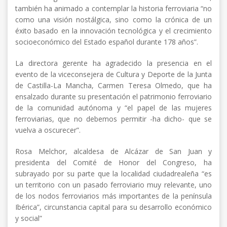
también ha animado a contemplar la historia ferroviaria “no
como una visión nostálgica, sino como la crónica de un
éxito basado en la innovación tecnológica y el crecimiento
socioeconómico del Estado español durante 178 años”.
La directora gerente ha agradecido la presencia en el
evento de la viceconsejera de Cultura y Deporte de la Junta
de Castilla-La Mancha, Carmen Teresa Olmedo, que ha
ensalzado durante su presentación el patrimonio ferroviario
de la comunidad autónoma y “el papel de las mujeres
ferroviarias, que no debemos permitir -ha dicho- que se
vuelva a oscurecer”.
Rosa Melchor, alcaldesa de Alcázar de San Juan y
presidenta del Comité de Honor del Congreso, ha
subrayado por su parte que la localidad ciudadrealeña “es
un territorio con un pasado ferroviario muy relevante, uno
de los nodos ferroviarios más importantes de la península
Ibérica”, circunstancia capital para su desarrollo económico
y social”