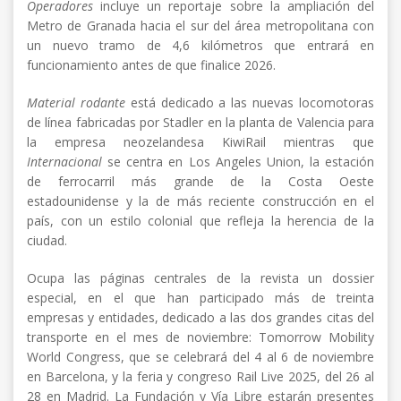
Operadores
incluye un reportaje sobre la ampliación del
Metro de Granada hacia el sur del área metropolitana con
un nuevo tramo de 4,6 kilómetros que entrará en
funcionamiento antes de que finalice 2026.
Material rodante
está dedicado a las nuevas locomotoras
de línea fabricadas por Stadler en la planta de Valencia para
la empresa neozelandesa KiwiRail mientras que
Internacional
se centra en Los Angeles Union, la estación
de ferrocarril más grande de la Costa Oeste
estadounidense y la de más reciente construcción en el
país, con un estilo colonial que refleja la herencia de la
ciudad.
Ocupa las páginas centrales de la revista un dossier
especial, en el que han participado más de treinta
empresas y entidades, dedicado a las dos grandes citas del
transporte en el mes de noviembre: Tomorrow Mobility
World Congress, que se celebrará del 4 al 6 de noviembre
en Barcelona, y la feria y congreso Rail Live 2025, del 26 al
28 en Madrid. La Fundación y Vía Libre estarán presentes