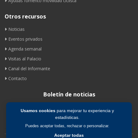
Ayudas fomento movilidad ciclista
Otros recursos
Noticias
Eventos privados
Agenda semanal
Visitas al Palacio
Canal del Informante
Contacto
Boletín de noticias
Usamos cookies
para mejorar tu experiencia y
Suscribirse
estadísticas.
Puedes aceptar todas, rechazar o personalizar.
Aceptar todas