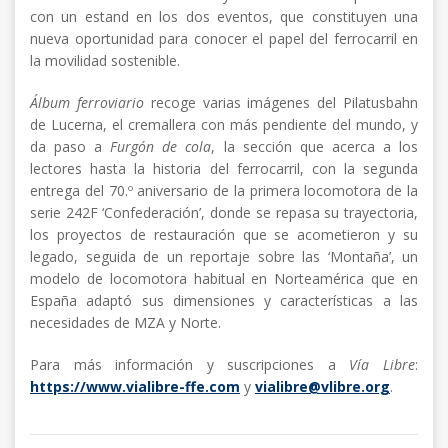
con un estand en los dos eventos, que constituyen una
nueva oportunidad para conocer el papel del ferrocarril en
la movilidad sostenible.
Álbum ferroviario
recoge varias imágenes del Pilatusbahn
de Lucerna, el cremallera con más pendiente del mundo, y
da paso a
Furgón de cola
, la sección que acerca a los
lectores hasta la historia del ferrocarril, con la segunda
entrega del 70.º aniversario de la primera locomotora de la
serie 242F ‘Confederación’, donde se repasa su trayectoria,
los proyectos de restauración que se acometieron y su
legado, seguida de un reportaje sobre las ‘Montaña’, un
modelo de locomotora habitual en Norteamérica que en
España adaptó sus dimensiones y características a las
necesidades de MZA y Norte.
Para más información y suscripciones a
Vía Libre
:
https://www.vialibre-ffe.com
y
vialibre@vlibre.org
.