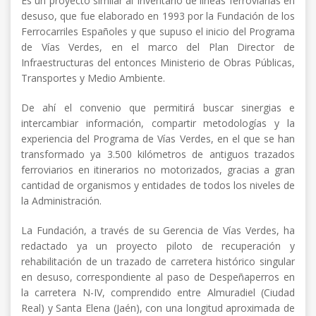
Es un proyecto similar al Inventario de líneas ferroviarias en
desuso, que fue elaborado en 1993 por la Fundación de los
Ferrocarriles Españoles y que supuso el inicio del Programa
de Vías Verdes, en el marco del Plan Director de
Infraestructuras del entonces Ministerio de Obras Públicas,
Transportes y Medio Ambiente.
De ahí el convenio que permitirá buscar sinergias e
intercambiar información, compartir metodologías y la
experiencia del Programa de Vías Verdes, en el que se han
transformado ya 3.500 kilómetros de antiguos trazados
ferroviarios en itinerarios no motorizados, gracias a gran
cantidad de organismos y entidades de todos los niveles de
la Administración.
La Fundación, a través de su Gerencia de Vías Verdes, ha
redactado ya un proyecto piloto de recuperación y
rehabilitación de un trazado de carretera histórico singular
en desuso, correspondiente al paso de Despeñaperros en
la carretera N-IV, comprendido entre Almuradiel (Ciudad
Real) y Santa Elena (Jaén), con una longitud aproximada de