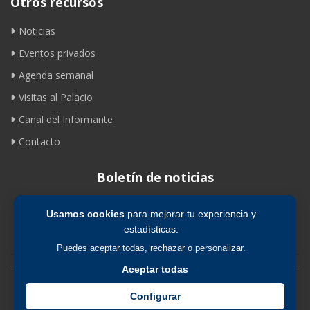
Otros recursos
Noticias
Eventos privados
Agenda semanal
Visitas al Palacio
Canal del Informante
Contacto
Boletín de noticias
Usamos cookies
para mejorar tu experiencia y
Suscribirse
estadísticas.
Puedes aceptar todas, rechazar o personalizar.
Aceptar todas
Avíso legal
|
Política de privacidad
|
Política de cookies
Configurar