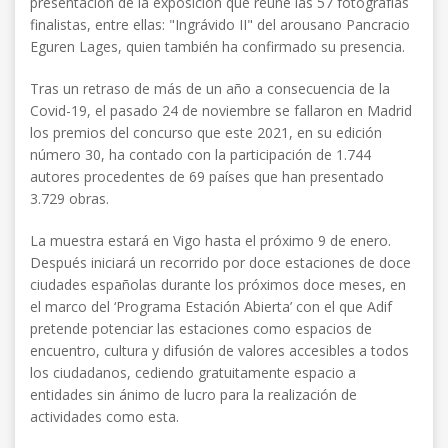
presentación de la exposición que reúne las 57 fotografías
finalistas, entre ellas: "Ingrávido II" del arousano Pancracio
Eguren Lages, quien también ha confirmado su presencia.
Tras un retraso de más de un año a consecuencia de la
Covid-19, el pasado 24 de noviembre se fallaron en Madrid
los premios del concurso que este 2021, en su edición
número 30, ha contado con la participación de 1.744
autores procedentes de 69 países que han presentado
3.729 obras.
La muestra estará en Vigo hasta el próximo 9 de enero.
Después iniciará un recorrido por doce estaciones de doce
ciudades españolas durante los próximos doce meses, en
el marco del ‘Programa Estación Abierta’ con el que Adif
pretende potenciar las estaciones como espacios de
encuentro, cultura y difusión de valores accesibles a todos
los ciudadanos, cediendo gratuitamente espacio a
entidades sin ánimo de lucro para la realización de
actividades como esta.