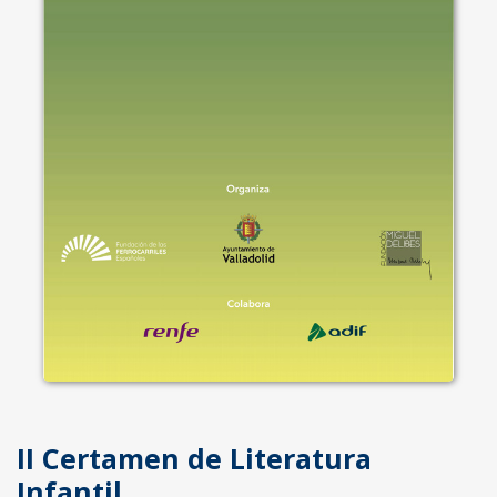
II Certamen de Literatura
Infantil