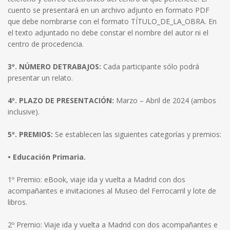
cuento se presentará en un archivo adjunto en formato PDF
que debe nombrarse con el formato TÍTULO_DE_LA_OBRA. En
el texto adjuntado no debe constar el nombre del autor ni el
centro de procedencia.
3º. NÚMERO DETRABAJOS:
Cada participante sólo podrá
presentar un relato.
4º. PLAZO DE PRESENTACIÓN:
Marzo – Abril de 2024 (ambos
inclusive).
5º. PREMIOS:
Se establecen las siguientes categorías y premios:
• Educación Primaria.
1º Premio: eBook, viaje ida y vuelta a Madrid con dos
acompañantes e invitaciones al Museo del Ferrocarril y lote de
libros.
2º Premio: Viaje ida y vuelta a Madrid con dos acompañantes e