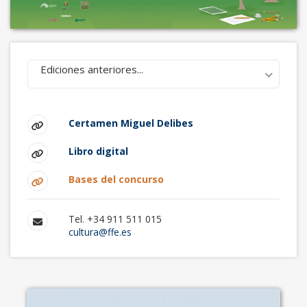
Ediciones anteriores...
Certamen Miguel Delibes
Libro digital
Bases del concurso
Tel. +34 911 511 015
cultura@ffe.es