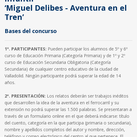
‘Miguel Delibes - Aventura en el
Tren’
Bases del concurso
1º. PARTICIPANTES:
Pueden participar los alumnos de 5º y 6º
curso de Educación Primaria (Categoría Primaria) y de 1º y 2º
curso de Educación Secundaria Obligatoria (Categoría
Secundaria) de cualquier centro educativo de la ciudad de
Valladolid. Ningún participante podrá́ superar la edad de 14
años.
2º. PRESENTACIÓN:
Los relatos deberán ser trabajos inéditos
que desarrollen la idea de la aventura en el ferrocarril y su
extensión no podrá́ superar las 1.500 palabras. Se presentaran a
través de un formulario online en el que deberá́ indicarse: título
del cuento, categoría en la que participa (primaria o secundaria),
nombre y apellidos completos del autor y nombre, dirección,
teléfono y correo electrónico del centro al que pertenece. El