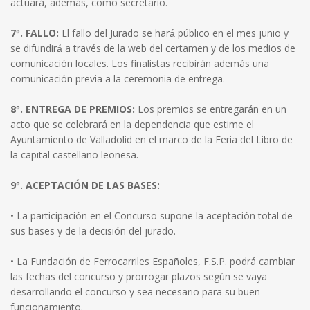
actuará, además, como secretario.
7º. FALLO:
El fallo del Jurado se hará́ público en el mes junio y
se difundirá́ a través de la web del certamen y de los medios de
comunicación locales. Los finalistas recibirán además una
comunicación previa a la ceremonia de entrega.
8º. ENTREGA DE PREMIOS:
Los premios se entregarán en un
acto que se celebrará en la dependencia que estime el
Ayuntamiento de Valladolid en el marco de la Feria del Libro de
la capital castellano leonesa.
9º. ACEPTACIÓN DE LAS BASES:
• La participación en el Concurso supone la aceptación total de
sus bases y de la decisión del jurado.
• La Fundación de Ferrocarriles Españoles, F.S.P. podrá cambiar
las fechas del concurso y prorrogar plazos según se vaya
desarrollando el concurso y sea necesario para su buen
funcionamiento.