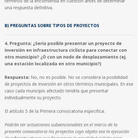
términos de la encomienda en cuestión antes de determinar
una respuesta definitiva.
B) PREGUNTAS SOBRE TIPOS DE PROYECTOS
4. Pregunta: ¿Sería posible presentar un proyecto de
inversión en infraestructura ciclista para conectar con
otro municipio? ¿Ó con un nodo de desplazamiento (ej.
una estación localizada en otro municipio?)
Respuesta:
No, no es posible. No se considera la posibilidad
de proyectos de inversión en otros términos municipales. En ese
caso cada municipio afectado tendría que presentar
individualmente su proyecto.
El artículo 5 de la Primera convocatoria especifica:
Podrán ser actuaciones subvencionables en el marco de la
presente convocatoria los proyectos cuyo objeto sea la ejecución