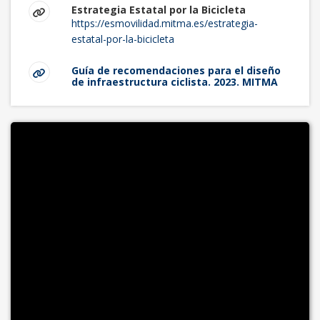
Estrategia Estatal por la Bicicleta
https://esmovilidad.mitma.es/estrategia-
estatal-por-la-bicicleta
Guía de recomendaciones para el diseño
de infraestructura ciclista. 2023. MITMA