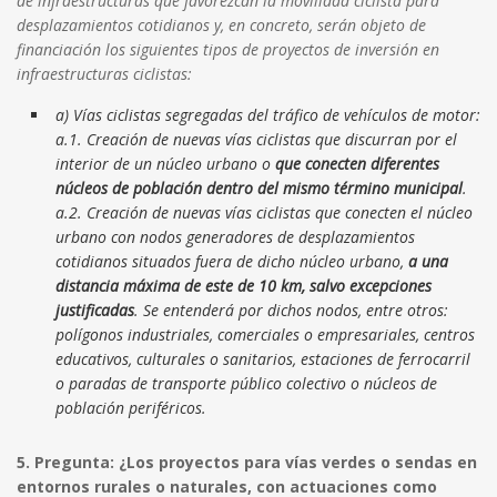
de infraestructuras que favorezcan la movilidad ciclista para
desplazamientos cotidianos y, en concreto, serán objeto de
financiación los siguientes tipos de proyectos de inversión en
infraestructuras ciclistas:
a) Vías ciclistas segregadas del tráfico de vehículos de motor:
a.1. Creación de nuevas vías ciclistas que discurran por el
interior de un núcleo urbano o
que conecten diferentes
núcleos de población dentro del mismo término municipal
.
a.2. Creación de nuevas vías ciclistas que conecten el núcleo
urbano con nodos generadores de desplazamientos
cotidianos situados fuera de dicho núcleo urbano,
a una
distancia máxima de este de 10 km, salvo excepciones
justificadas
. Se entenderá por dichos nodos, entre otros:
polígonos industriales, comerciales o empresariales, centros
educativos, culturales o sanitarios, estaciones de ferrocarril
o paradas de transporte público colectivo o núcleos de
población periféricos.
5. Pregunta: ¿Los proyectos para vías verdes o sendas en
entornos rurales o naturales, con actuaciones como