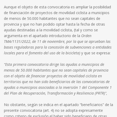
Aunque el objeto de esta convocatoria es ampliar la posibilidad
de financiación de proyectos de movilidad ciclista a municipios
de menos de 50.000 habitantes que no sean capitales de
provincia y que no han podido optar hasta la fecha de otras
ayudas destinadas a la movilidad ciclista, (tal y como se
argumenta en el apartado introductorio de la
Orden
TMA/1131/2022, de 11 de noviembre, por la que se aprueban las
bases reguladoras para la concesión de subvenciones a entidades
locales para el fomento del uso de la bicicleta)
y que se expresa:
“Esta primera convocatoria dirige las ayudas a municipios de
menos de 50.000 habitantes que no sean capitales de provincia
con el objeto de financiar proyectos de movilidad ciclista en
territorios que no han sido beneficiarios de las convocatorias de
ayudas a municipios asociadas a la inversión 1 del Componente 1
del Plan de Recuperación, Transformación y Resiliencia (PRTR)",
No obstante, según se indica en el apartado “beneficiarios” de la
presente convocatoria (art. 4) no se adopta expresamente
como criterio de exclusión el haber sido beneficiario de otras