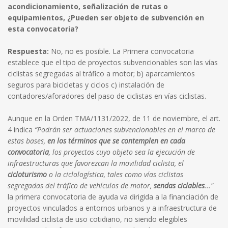
acondicionamiento, señalización de rutas o
equipamientos, ¿Pueden ser objeto de subvención en
esta convocatoria?
Respuesta:
No, no es posible. La Primera convocatoria
establece que el tipo de proyectos subvencionables son las vías
ciclistas segregadas al tráfico a motor; b) aparcamientos
seguros para bicicletas y ciclos c) instalación de
contadores/aforadores del paso de ciclistas en vías ciclistas.
Aunque en la Orden TMA/1131/2022, de 11 de noviembre, el art.
4 indica
“Podrán ser actuaciones subvencionables en el marco de
estas bases,
en los términos que se contemplen en cada
convocatoria
, los proyectos cuyo objeto sea la ejecución de
infraestructuras que favorezcan la movilidad ciclista, el
cicloturismo
o la ciclologística, tales como vías ciclistas
segregadas del tráfico de vehículos de motor,
sendas ciclables
..."
la primera convocatoria de ayuda va dirigida a la financiación de
proyectos vinculados a entornos urbanos y a infraestructura de
movilidad ciclista de uso cotidiano, no siendo elegibles