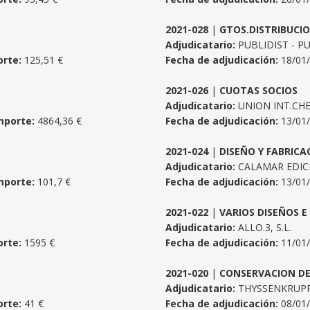
2021-028
|
GTOS.DISTRIBUCIO
Adjudicatario:
PUBLIDIST - P
rte:
125,51 €
Fecha de adjudicación:
18/01
2021-026
|
CUOTAS SOCIOS
Adjudicatario:
UNION INT.CHE
mporte:
4864,36 €
Fecha de adjudicación:
13/01
2021-024
|
DISEÑO Y FABRICA
Adjudicatario:
CALAMAR EDICI
mporte:
101,7 €
Fecha de adjudicación:
13/01
2021-022
|
VARIOS DISEÑOS E
Adjudicatario:
ALLO.3, S.L.
rte:
1595 €
Fecha de adjudicación:
11/01
2021-020
|
CONSERVACION DE
Adjudicatario:
THYSSENKRUPP 
rte:
41 €
Fecha de adjudicación:
08/01