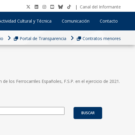
|
Canal del Informante
Actividad Cultural y Técnica
Comunicación
Contacto
io
Portal de Transparencia
Contratos menores
e los Ferrocarriles Españoles, F.S.P. en el ejercicio de 2021.
BUSCAR