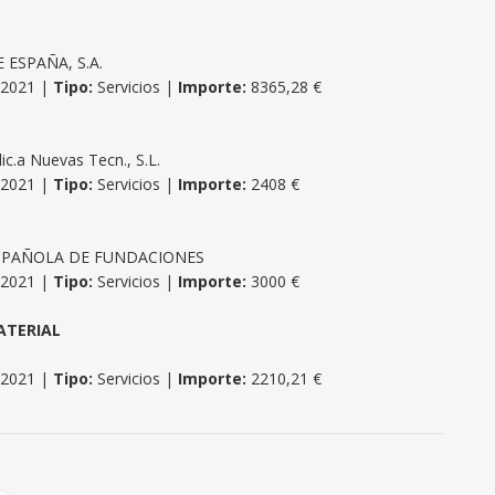
 ESPAÑA, S.A.
/2021 |
Tipo:
Servicios |
Importe:
8365,28 €
ic.a Nuevas Tecn., S.L.
/2021 |
Tipo:
Servicios |
Importe:
2408 €
SPAÑOLA DE FUNDACIONES
/2021 |
Tipo:
Servicios |
Importe:
3000 €
ATERIAL
/2021 |
Tipo:
Servicios |
Importe:
2210,21 €