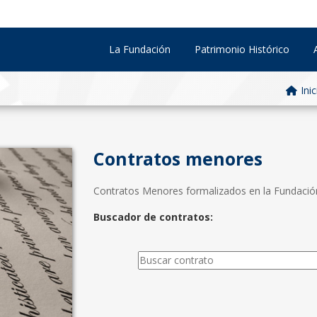
La Fundación
Patrimonio Histórico
Inic
Contratos menores
Contratos Menores formalizados en la Fundación d
Buscador de contratos: