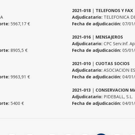
2021-018
|
TELEFONOS Y FAX
.A
Adjudicatario:
TELEFONICA DE
rte:
5967,17 €
Fecha de adjudicación:
07/01
2021-016
|
MENSAJEROS
Adjudicatario:
CPC Serv.Inf. Apl
rte:
8905,5 €
Fecha de adjudicación:
05/01
2021-010
|
CUOTAS SOCIOS
Adjudicatario:
ASOCIACION E
rte:
9963,91 €
Fecha de adjudicación:
04/01
2021-013
|
CONSERVACION M
Adjudicatario:
PIDEBALL, S.L.
rte:
5400 €
Fecha de adjudicación:
04/01