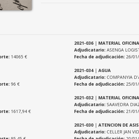
2021-036
|
MATERIAL OFICIN
Adjudicatario:
ASENGA LOGISTI
rte:
14065 €
Fecha de adjudicación:
26/01
2021-034
|
AGUA
Adjudicatario:
COMPANYIA D'A
rte:
96 €
Fecha de adjudicación:
25/01
2021-032
|
MATERIAL OFICIN
Adjudicatario:
SAAVEDRA DIAZ
rte:
1617,94 €
Fecha de adjudicación:
21/01
2021-030
|
ATENCION DE ASI
Adjudicatario:
CELLER JAN VI
rte:
95,45 €
Fecha de adjudicación:
20/01