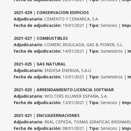
2021-029
|
CONSERVACION EDIFICIOS
Adjudicatario:
CEMENTO Y CERAMICA, S.A.
Fecha de adjudicación:
19/01/2021 |
Tipo:
Servicios |
Impo
2021-027
|
COMBUSTIBLES
Adjudicatario:
COMERC.REGULADA, GAS & POWER, S.L.
Fecha de adjudicación:
14/01/2021 |
Tipo:
Suministros |
I
2021-025
|
GAS NATURAL
Adjudicatario:
ENDESA ENERGIA, S.A.U.
Fecha de adjudicación:
13/01/2021 |
Tipo:
Suministros |
I
2021-023
|
ARRENDAMIENTO LICENCIA SOFTWAR
Adjudicatario:
WOLTERS KLUWER ESPAÑA, S.A.
Fecha de adjudicación:
12/01/2021 |
Tipo:
Servicios |
Impo
2021-021
|
ENCUADERNACIONES
Adjudicatario:
REAL CEPEDA, TOMAS (GRAFICAS BRISMAR)
Fecha de adjudicación:
08/01/2021 |
Tipo:
Servicios |
Impo