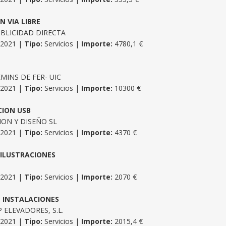
N VIA LIBRE
UBLICIDAD DIRECTA
/2021 |
Tipo:
Servicios |
Importe:
4780,1 €
MINS DE FER- UIC
/2021 |
Tipo:
Servicios |
Importe:
10300 €
CION USB
ON Y DISEÑO SL
/2021 |
Tipo:
Servicios |
Importe:
4370 €
 ILUSTRACIONES
/2021 |
Tipo:
Servicios |
Importe:
2070 €
 INSTALACIONES
ELEVADORES, S.L.
/2021 |
Tipo:
Servicios |
Importe:
2015,4 €