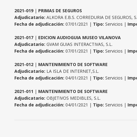
2021-019
|
PRIMAS DE SEGUROS
Adjudicatario:
ALKORA E.B.S. CORREDURIA DE SEGUROS, S
Fecha de adjudicación:
07/01/2021 |
Tipo:
Servicios |
Impo
2021-017
|
EDICION AUDIOGUIA MUSEO VILANOVA
Adjudicatario:
GVAM GUIAS INTERACTIVAS, S.L.
Fecha de adjudicación:
07/01/2021 |
Tipo:
Servicios |
Impo
2021-012
|
MANTENIMIENTO DE SOFTWARE
Adjudicatario:
LA ISLA DE INTERNET,S.L.
Fecha de adjudicación:
04/01/2021 |
Tipo:
Servicios |
Impo
2021-011
|
MANTENIMIENTO DE SOFTWARE
Adjudicatario:
OBJETIVOS MEDIBLES, S.L.
Fecha de adjudicación:
04/01/2021 |
Tipo:
Servicios |
Impo