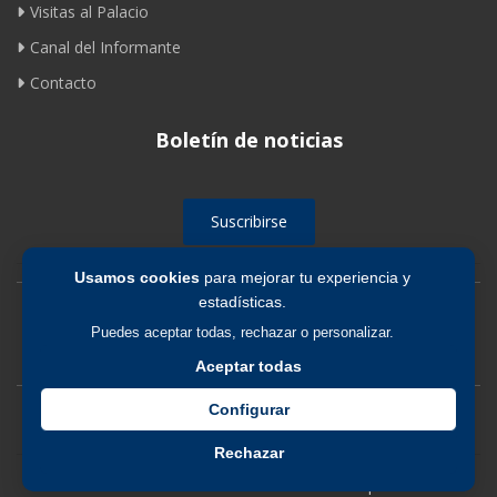
Visitas al Palacio
Canal del Informante
Contacto
Boletín de noticias
Suscribirse
Usamos cookies
para mejorar tu experiencia y
estadísticas.
Avíso legal
|
Política de privacidad
|
Política de cookies
Puedes aceptar todas, rechazar o personalizar.
Aceptar todas
Configurar
Rechazar
© 2026 Fundación de los Ferrocarriles Españoles