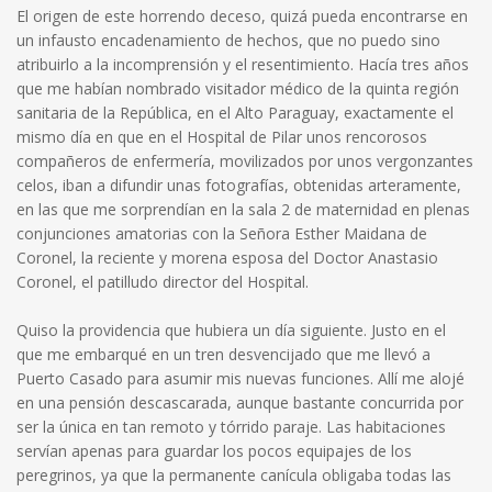
El origen de este horrendo deceso, quizá pueda encontrarse en
un infausto encadenamiento de hechos, que no puedo sino
atribuirlo a la incomprensión y el resentimiento. Hacía tres años
que me habían nombrado visitador médico de la quinta región
sanitaria de la República, en el Alto Paraguay, exactamente el
mismo día en que en el Hospital de Pilar unos rencorosos
compañeros de enfermería, movilizados por unos vergonzantes
celos, iban a difundir unas fotografías, obtenidas arteramente,
en las que me sorprendían en la sala 2 de maternidad en plenas
conjunciones amatorias con la Señora Esther Maidana de
Coronel, la reciente y morena esposa del Doctor Anastasio
Coronel, el patilludo director del Hospital.
Quiso la providencia que hubiera un día siguiente. Justo en el
que me embarqué en un tren desvencijado que me llevó a
Puerto Casado para asumir mis nuevas funciones. Allí me alojé
en una pensión descascarada, aunque bastante concurrida por
ser la única en tan remoto y tórrido paraje. Las habitaciones
servían apenas para guardar los pocos equipajes de los
peregrinos, ya que la permanente canícula obligaba todas las