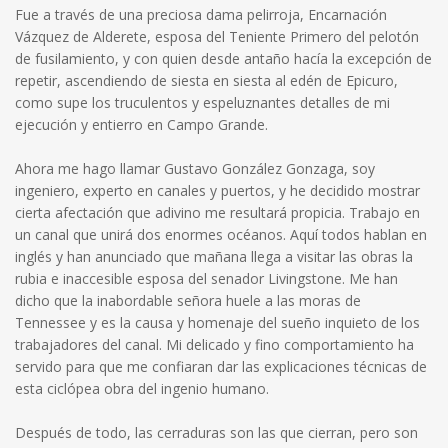
Fue a través de una preciosa dama pelirroja, Encarnación
Vázquez de Alderete, esposa del Teniente Primero del pelotón
de fusilamiento, y con quien desde antaño hacía la excepción de
repetir, ascendiendo de siesta en siesta al edén de Epicuro,
como supe los truculentos y espeluznantes detalles de mi
ejecución y entierro en Campo Grande.
Ahora me hago llamar Gustavo González Gonzaga, soy
ingeniero, experto en canales y puertos, y he decidido mostrar
cierta afectación que adivino me resultará propicia. Trabajo en
un canal que unirá dos enormes océanos. Aquí todos hablan en
inglés y han anunciado que mañana llega a visitar las obras la
rubia e inaccesible esposa del senador Livingstone. Me han
dicho que la inabordable señora huele a las moras de
Tennessee y es la causa y homenaje del sueño inquieto de los
trabajadores del canal. Mi delicado y fino comportamiento ha
servido para que me confiaran dar las explicaciones técnicas de
esta ciclópea obra del ingenio humano.
Después de todo, las cerraduras son las que cierran, pero son