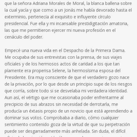
que la señora Adriana Morales de Moral, la blanca ballena sobre
la cual yacía y que como a un Jonás me había devorado hasta el
exterminio, pertenecía al exquisito e influyente círculo
presidencial. Fue ella y mi incansable prestidigitación amatoria,
las que me permitieron ejercer mi nueva profesión en el
cenáculo del poder.
Empecé una nueva vida en el Despacho de la Primera Dama.
Me ocupaba de sus entrevistas con la prensa, de sus viajes
oficiales y de los hermosos actos de caridad a los que tan
píamente era propensa Selene, la hermosísima esposa del
Presidente. Era muy consciente de que el verdadero gozo nace
de la privación, por lo que desde un principio supe de los riesgos
que corría, sobre todo si se desvelaba mi verdadera identidad.
Aun así, el vértigo que me ocasionaba poder enfrentarme al
precipicio de sus abrazos sin necesidad de derrotarla, me
producía un éxtasis propio de un novicio que está aprendiendo a
dominar sus votos. Comprobaba a diario, cómo cualquier
sentimiento contenido goza de la virtud de que su perpetración
puede ser desgarradamente más anhelada. Sin duda, el difícil