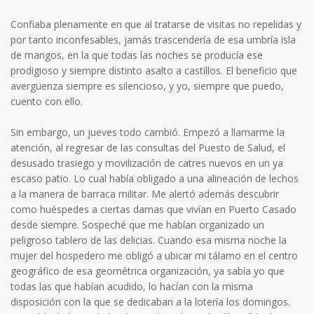
Confiaba plenamente en que al tratarse de visitas no repelidas y
por tanto inconfesables, jamás trascendería de esa umbría isla
de mangos, en la que todas las noches se producía ese
prodigioso y siempre distinto asalto a castillos. El beneficio que
avergüenza siempre es silencioso, y yo, siempre que puedo,
cuento con ello.
Sin embargo, un jueves todo cambió. Empezó a llamarme la
atención, al regresar de las consultas del Puesto de Salud, el
desusado trasiego y movilización de catres nuevos en un ya
escaso patio. Lo cual había obligado a una alineación de lechos
a la manera de barraca militar. Me alertó además descubrir
como huéspedes a ciertas damas que vivían en Puerto Casado
desde siempre. Sospeché que me habían organizado un
peligroso tablero de las delicias. Cuando esa misma noche la
mujer del hospedero me obligó a ubicar mi tálamo en el centro
geográfico de esa geométrica organización, ya sabía yo que
todas las que habían acudido, lo hacían con la misma
disposición con la que se dedicaban a la lotería los domingos.