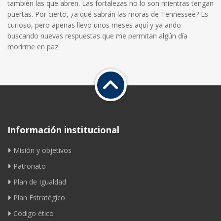
también las que abren. Las fortalezas no lo son mientras tengan
puertas. Por cierto, ¿a qué sabrán las moras de Tennessee? Es
curioso, pero apenas llevo unos meses aquí y ya ando
buscando nuevas respuestas que me permitan algún día
morirme en paz.
Información institucional
Misión y objetivos
Patronato
Plan de Igualdad
Plan Estratégico
Código ético