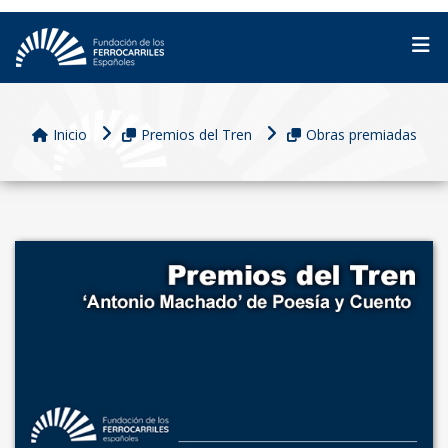
Inicio
Premios del Tren
Obras premiadas