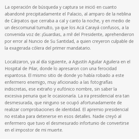
La operación de búsqueda y captura se inició en cuanto
abandoné precipitadamente el Palacio, al amparo de la neblina
de Cárpatos que cerraba a cal y canto la noche, y en medio de
un descomunal tumulto, ya que los Acá Carayá confusos, a la
convenida voz de: ¡Guardias, a mí! del Presidente, aprehendieron
por error al Nuncio de Su Santidad, a quien creyeron culpable de
la exagerada cólera del primer mandatario.
Localizaron, ya al día siguiente, a Agustín Aguilar Aguilera en el
Hospital de Pilar, donde lo apresaron con una ferocidad
espantosa. El mismo sitio de donde yo había robado a este
enfermero enemigo, muy aficionado a las fotografías
indiscretas, ese extraño y eufónico nombre, sin saber la
excesiva penuria que le ocasionaría. La ira presidencial era tan
desmesurada, que ninguno se ocupó afortunadamente de
realizar comprobaciones de identidad. El apremio presidencial
no estaba para detenerse en esos detalles. Nadie creyó al
enfermero que tuvo el desmesurado infortunio de convertirse
en el impostor de mi muerte.