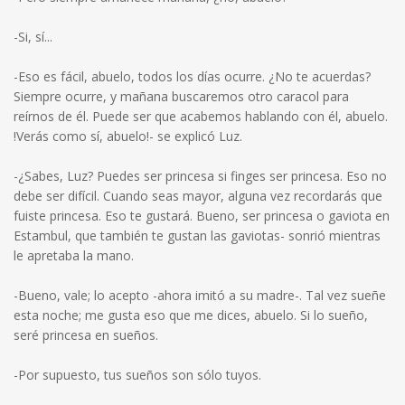
-Si, sí...
-Eso es fácil, abuelo, todos los días ocurre. ¿No te acuerdas?
Siempre ocurre, y mañana buscaremos otro caracol para
reírnos de él. Puede ser que acabemos hablando con él, abuelo.
!Verás como sí, abuelo!- se explicó Luz.
-¿Sabes, Luz? Puedes ser princesa si finges ser princesa. Eso no
debe ser difícil. Cuando seas mayor, alguna vez recordarás que
fuiste princesa. Eso te gustará. Bueno, ser princesa o gaviota en
Estambul, que también te gustan las gaviotas- sonrió mientras
le apretaba la mano.
-Bueno, vale; lo acepto -ahora imitó a su madre-. Tal vez sueñe
esta noche; me gusta eso que me dices, abuelo. Si lo sueño,
seré princesa en sueños.
-Por supuesto, tus sueños son sólo tuyos.