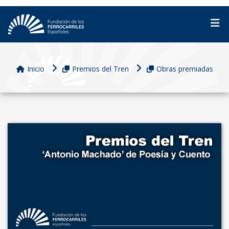
Inicio
Premios del Tren
Obras premiadas