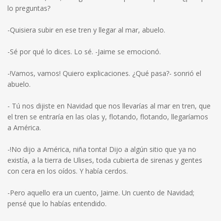
lo preguntas?
-Quisiera subir en ese tren y llegar al mar, abuelo.
-Sé por qué lo dices. Lo sé. -Jaime se emocionó.
-!Vamos, vamos! Quiero explicaciones. ¿Qué pasa?- sonrió el
abuelo.
- Tú nos dijiste en Navidad que nos llevarías al mar en tren, que
el tren se entraría en las olas y, flotando, flotando, llegaríamos
a América.
-!No dijo a América, niña tonta! Dijo a algún sitio que ya no
existía, a la tierra de Ulises, toda cubierta de sirenas y gentes
con cera en los oídos. Y había cerdos.
-Pero aquello era un cuento, Jaime. Un cuento de Navidad;
pensé que lo habías entendido.