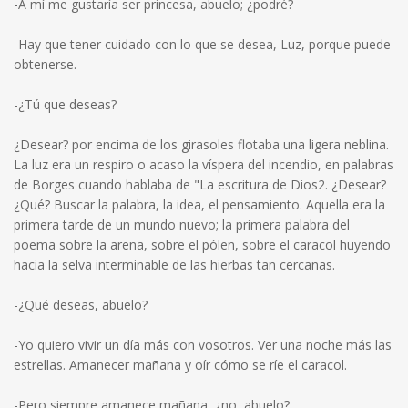
-A mí me gustaría ser princesa, abuelo; ¿podré?
-Hay que tener cuidado con lo que se desea, Luz, porque puede
obtenerse.
-¿Tú que deseas?
¿Desear? por encima de los girasoles flotaba una ligera neblina.
La luz era un respiro o acaso la víspera del incendio, en palabras
de Borges cuando hablaba de "La escritura de Dios2. ¿Desear?
¿Qué? Buscar la palabra, la idea, el pensamiento. Aquella era la
primera tarde de un mundo nuevo; la primera palabra del
poema sobre la arena, sobre el pólen, sobre el caracol huyendo
hacia la selva interminable de las hierbas tan cercanas.
-¿Qué deseas, abuelo?
-Yo quiero vivir un día más con vosotros. Ver una noche más las
estrellas. Amanecer mañana y oír cómo se ríe el caracol.
-Pero siempre amanece mañana, ¿no, abuelo?