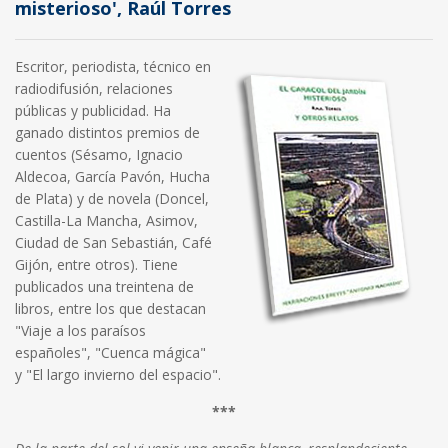
misterioso', Raúl Torres
Escritor, periodista, técnico en
radiodifusión, relaciones
públicas y publicidad. Ha
ganado distintos premios de
cuentos (Sésamo, Ignacio
Aldecoa, García Pavón, Hucha
de Plata) y de novela (Doncel,
Castilla-La Mancha, Asimov,
Ciudad de San Sebastián, Café
Gijón, entre otros). Tiene
publicados una treintena de
libros, entre los que destacan
"Viaje a los paraísos
españoles", "Cuenca mágica"
y "El largo invierno del espacio".
***