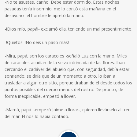
-No te asustes, cariño. Debe estar dormido. Estas noches
pasadas tenía insomnio; me lo contó esta mañana en el
desayuno -el hombre le apretó la mano.
-!Dios mío, papá!- exclamó ella, teniendo un mal presentimiento.
-!Quietos! !No deis un paso más!
-Mira, papá, son los caracoles -señaló Luz con la mano. Miles
de caracoles acudían de la selva intrincada de las flores. Iban
cercando el cadáver del abuelo que, con seguridad, debía estar
sonriendo; se diría que de un momento a otro, lo iban a
trasladar a algún otro sitio, porque tiraban de él desde todos los
puntos posibles del cuerpo menos del rostro. De pronto, de
forma inexplicable, empezó a llover.
-Mamá, papá. -empezó Jaime a llorar-, quieren llevárselo al tren
del mar. Él nos lo había contado.