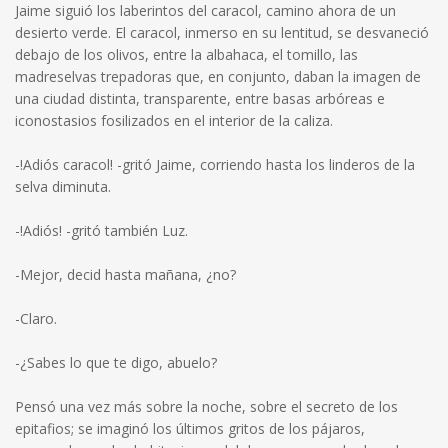
Jaime siguió los laberintos del caracol, camino ahora de un
desierto verde. El caracol, inmerso en su lentitud, se desvaneció
debajo de los olivos, entre la albahaca, el tomillo, las
madreselvas trepadoras que, en conjunto, daban la imagen de
una ciudad distinta, transparente, entre basas arbóreas e
iconostasios fosilizados en el interior de la caliza.
-!Adiós caracol! -gritó Jaime, corriendo hasta los linderos de la
selva diminuta.
-!Adiós! -gritó también Luz.
-Mejor, decid hasta mañana, ¿no?
-Claro.
-¿Sabes lo que te digo, abuelo?
Pensó una vez más sobre la noche, sobre el secreto de los
epitafios; se imaginó los últimos gritos de los pájaros,