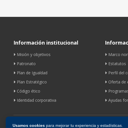
Información institucional
Informaci
Misión y objetivos
Marco nor
Patronato
Estatutos
Plan de Igualdad
Perfil del 
Plan Estratégico
Oferta de
Código ético
Programas
Identidad corporativa
Ayudas fom
Usamos cookies
para mejorar tu experiencia y estadísticas.