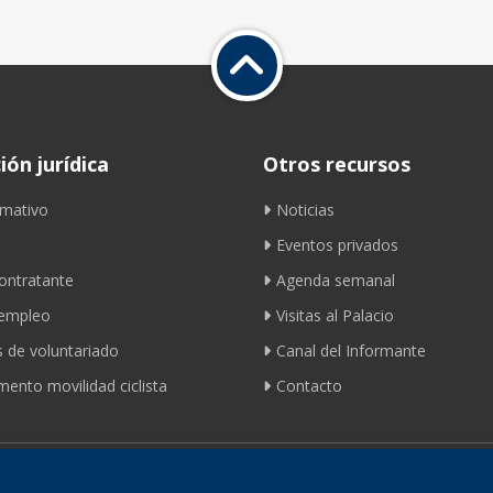
ón jurídica
Otros recursos
mativo
Noticias
Eventos privados
contratante
Agenda semanal
 empleo
Visitas al Palacio
 de voluntariado
Canal del Informante
ento movilidad ciclista
Contacto