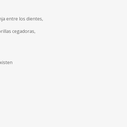
ja entre los dientes,
rillas cegadoras,
xisten