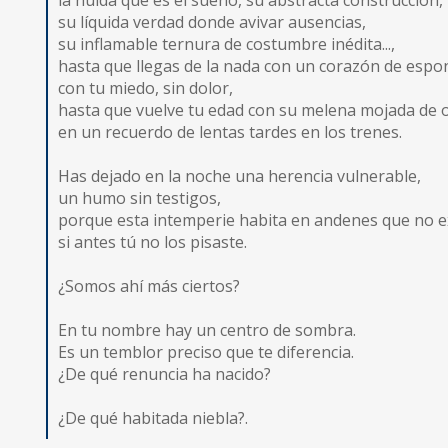
la huida que es el sueño, su abstracta construcción,
su líquida verdad donde avivar ausencias,
su inflamable ternura de costumbre inédita...,
hasta que llegas de la nada con un corazón de espon
con tu miedo, sin dolor,
hasta que vuelve tu edad con su melena mojada de o
en un recuerdo de lentas tardes en los trenes.
Has dejado en la noche una herencia vulnerable,
un humo sin testigos,
porque esta intemperie habita en andenes que no e
si antes tú no los pisaste.
¿Somos ahí más ciertos?
En tu nombre hay un centro de sombra.
Es un temblor preciso que te diferencia.
¿De qué renuncia ha nacido?
¿De qué habitada niebla?.