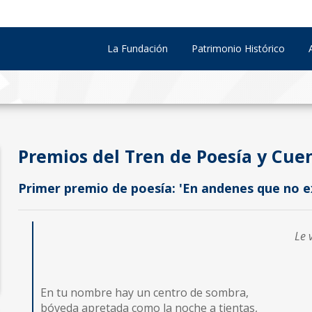
La Fundación
Patrimonio Histórico
Premios del Tren de Poesía y Cue
Primer premio de poesía: 'En andenes que no e
Le 
En tu nombre hay un centro de sombra,
bóveda apretada como la noche a tientas,