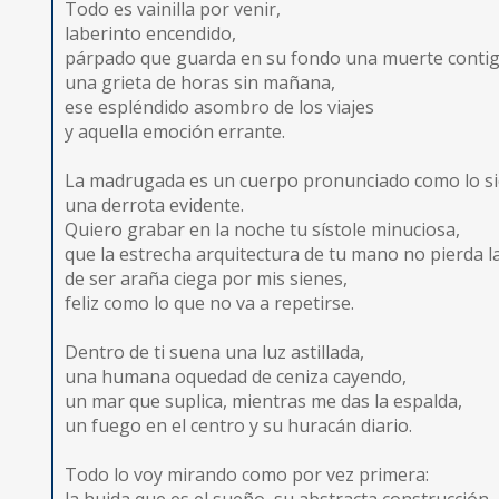
Todo es vainilla por venir,
laberinto encendido,
párpado que guarda en su fondo una muerte contig
una grieta de horas sin mañana,
ese espléndido asombro de los viajes
y aquella emoción errante.
La madrugada es un cuerpo pronunciado como lo si
una derrota evidente.
Quiero grabar en la noche tu sístole minuciosa,
que la estrecha arquitectura de tu mano no pierda la
de ser araña ciega por mis sienes,
feliz como lo que no va a repetirse.
Dentro de ti suena una luz astillada,
una humana oquedad de ceniza cayendo,
un mar que suplica, mientras me das la espalda,
un fuego en el centro y su huracán diario.
Todo lo voy mirando como por vez primera: