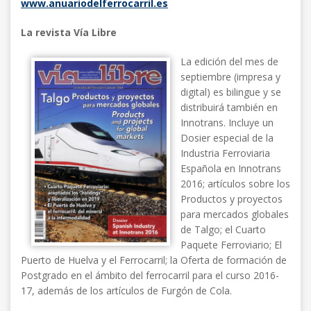
www.anuariodelferrocarril.es
La revista Vía Libre
La edición del mes de
septiembre (impresa y
digital) es bilingue y se
distribuirá también en
Innotrans. Incluye un
Dosier especial de la
Industria Ferroviaria
Española en Innotrans
2016; artículos sobre los
Productos y proyectos
para mercados globales
de Talgo; el Cuarto
Paquete Ferroviario; El
Puerto de Huelva y el Ferrocarril; la Oferta de formación de
Postgrado en el ámbito del ferrocarril para el curso 2016-
17, además de los artículos de Furgón de Cola.