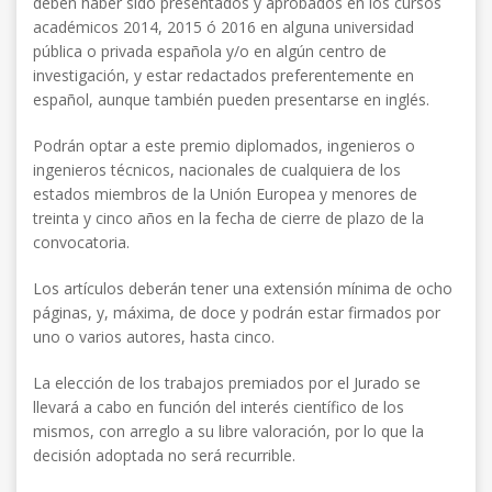
deben haber sido presentados y aprobados en los cursos
académicos 2014, 2015 ó 2016 en alguna universidad
pública o privada española y/o en algún centro de
investigación, y estar redactados preferentemente en
español, aunque también pueden presentarse en inglés.
Podrán optar a este premio diplomados, ingenieros o
ingenieros técnicos, nacionales de cualquiera de los
estados miembros de la Unión Europea y menores de
treinta y cinco años en la fecha de cierre de plazo de la
convocatoria.
Los artículos deberán tener una extensión mínima de ocho
páginas, y, máxima, de doce y podrán estar firmados por
uno o varios autores, hasta cinco.
La elección de los trabajos premiados por el Jurado se
llevará a cabo en función del interés científico de los
mismos, con arreglo a su libre valoración, por lo que la
decisión adoptada no será recurrible.