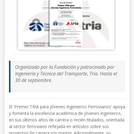
Organizado por la Fundación y patrocinado por
Ingeniería y Técnica del Transporte, Tria. Hasta el
30 de septiembre.
El 'Premio TRIA para Jóvenes Ingenieros Ferroviarios' apoya
y fomenta la excelencia académica de jóvenes ingenieros,
en sus últimos años de carrera o recién titulados, orientada
al sector ferroviario reflejada en artículos sobre sus
proyectos fin carrera y/o master. Adicionalmente, su