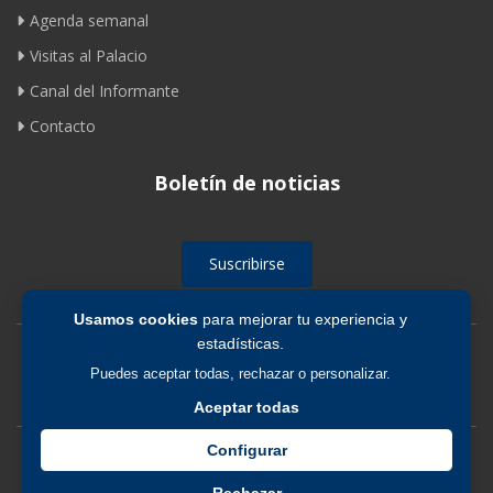
Agenda semanal
Visitas al Palacio
Canal del Informante
Contacto
Boletín de noticias
Suscribirse
Usamos cookies
para mejorar tu experiencia y
estadísticas.
Avíso legal
|
Política de privacidad
|
Política de cookies
Puedes aceptar todas, rechazar o personalizar.
Aceptar todas
Configurar