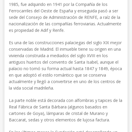
1985, fue adquirido en 1941 por la Compañía de los
Ferrocarriles del Oeste de España y enseguida pasó a ser
sede del Consejo de Administración de RENFE, a raíz de la
nacionalización de las compañías ferroviarias. Actualmente
es propiedad de Adif y Renfe.
Es una de las construcciones palaciegas del siglo XIX mejor
conservadas de Madrid. El inmueble tiene su origen en una
vivienda construida a mediados del siglo XVIII en los
antiguos huertos del convento de Santa Isabel, aunque el
palacio no tomó su forma actual hasta 1847 y 1849, época
en que adoptó el estilo romántico que se conserva
actualmente y llegó a convertirse en uno de los centros de
la vida social madrileña.
La parte noble está decorada con alfombras y tapices de la
Real Fábrica de Santa Bárbara (algunos basados en
cartones de Goya), lámparas de cristal de Murano y
Baccarat, sedas y otros elementos de lujosa factura.