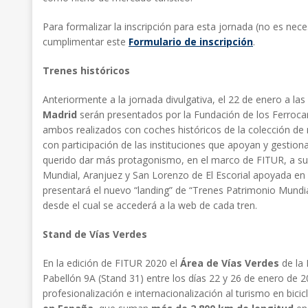
Para formalizar la inscripción para esta jornada (no es nec
cumplimentar este
Formulario de inscripción
.
Trenes históricos
Anteriormente a la jornada divulgativa, el 22 de enero a las 
Madrid
serán presentados por la Fundación de los Ferrocar
ambos realizados con coches históricos de la colección de 
con participación de las instituciones que apoyan y gestio
querido dar más protagonismo, en el marco de FITUR, a su 
Mundial, Aranjuez y San Lorenzo de El Escorial apoyada en l
presentará el nuevo “landing” de “Trenes Patrimonio Mundial
desde el cual se accederá a la web de cada tren.
Stand de Vías Verdes
En la edición de FITUR 2020 el
Área de Vías Verdes
de la 
Pabellón 9A (Stand 31) entre los días 22 y 26 de enero de
profesionalización e internacionalización al turismo en bic