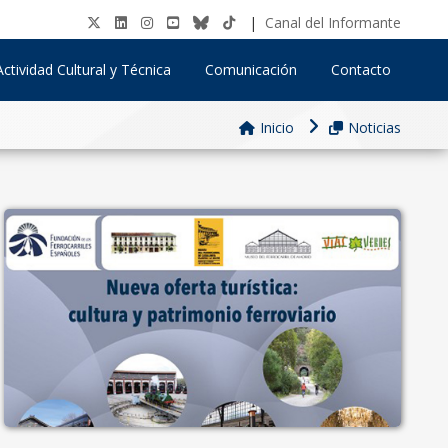
|
Canal del Informante
Actividad Cultural y Técnica
Comunicación
Contacto
Inicio
Noticias