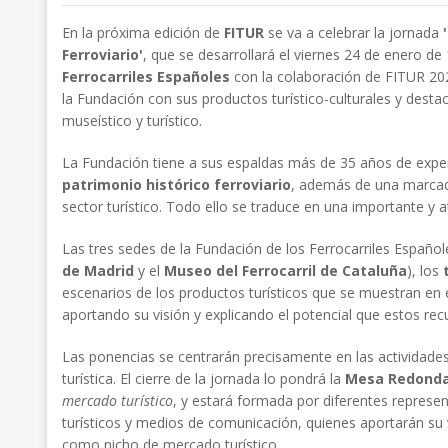
En la próxima edición de
FITUR
se va a celebrar la jornada
Ferroviario'
, que se desarrollará el viernes 24 de enero de
Ferrocarriles Españoles
con la colaboración de FITUR 202
la Fundación con sus productos turístico-culturales y destac
museístico y turístico.
La Fundación tiene a sus espaldas más de 35 años de exper
patrimonio histórico ferroviario
, además de una marcada
sector turístico. Todo ello se traduce en una importante y a
Las tres sedes de la Fundación de los Ferrocarriles Español
de Madrid
y el
Museo del Ferrocarril de Cataluña
), los
escenarios de los productos turísticos que se muestran en 
aportando su visión y explicando el potencial que estos recu
Las ponencias se centrarán precisamente en las actividades 
turística. El cierre de la jornada lo pondrá la
Mesa Redond
mercado turístico
, y estará formada por diferentes represen
turísticos y medios de comunicación, quienes aportarán su val
como nicho de mercado turístico.