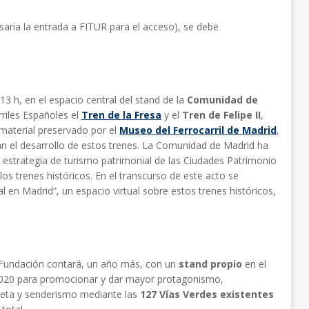
esaria la entrada a FITUR para el acceso), se debe
13 h, en el espacio central del stand de la
Comunidad de
riles Españoles el
Tren de la Fresa
y el
Tren de Felipe II
,
material preservado por el
Museo del Ferrocarril de Madrid
,
nan el desarrollo de estos trenes. La Comunidad de Madrid ha
estrategia de turismo patrimonial de las Ciudades Patrimonio
os trenes históricos. En el transcurso de este acto se
 en Madrid”, un espacio virtual sobre estos trenes históricos,
Fundación contará, un año más, con un
stand propio
en el
 2020 para promocionar y dar mayor protagonismo,
icleta y senderismo mediante las
127 Vías Verdes existentes