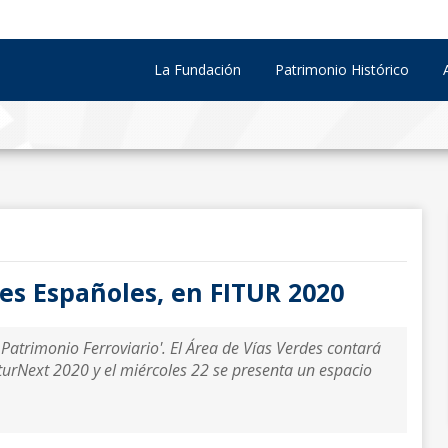
La Fundación
Patrimonio Histórico
les Españoles, en FITUR 2020
y Patrimonio Ferroviario'. El Área de Vías Verdes contará
iturNext 2020 y el miércoles 22 se presenta un espacio