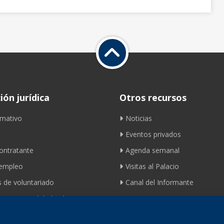
ón jurídica
Otros recursos
mativo
Noticias
Eventos privados
contratante
Agenda semanal
 empleo
Visitas al Palacio
 de voluntariado
Canal del Informante
ento movilidad ciclista
Contacto