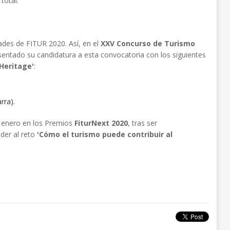
total.
ades de FITUR 2020. Así, en el
XXV Concurso de Turismo
sentado su candidatura a esta convocatoria con los siguientes
Heritage'
:
rra).
e enero en los Premios
FiturNext 2020
, tras ser
nder al reto
'Cómo el turismo puede contribuir al