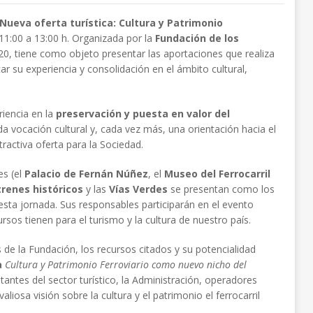
'Nueva oferta turística: Cultura y Patrimonio
 11:00 a 13:00 h. Organizada por la
Fundación de los
0, tiene como objeto presentar las aportaciones que realiza
ar su experiencia y consolidación en el ámbito cultural,
iencia en la
preservación y puesta en valor del
 vocación cultural y, cada vez más, una orientación hacia el
tractiva oferta para la Sociedad.
es (el
Palacio de Fernán Núñez
, el
Museo del Ferrocarril
trenes históricos
y las
Vías Verdes
se presentan como los
esta jornada. Sus responsables participarán en el evento
rsos tienen para el turismo y la cultura de nuestro país.
de la Fundación, los recursos citados y su potencialidad
a
Cultura y Patrimonio Ferroviario como nuevo nicho del
tantes del sector turístico, la Administración, operadores
iosa visión sobre la cultura y el patrimonio el ferrocarril