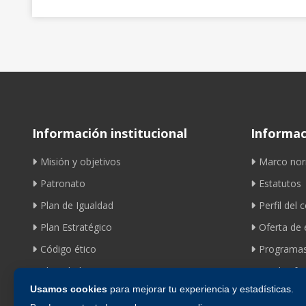
Información institucional
Informaci
Misión y objetivos
Marco nor
Patronato
Estatutos
Plan de Igualdad
Perfil del 
Plan Estratégico
Oferta de
Código ético
Programas
Identidad corporativa
Ayudas fom
Usamos cookies
para mejorar tu experiencia y estadísticas.