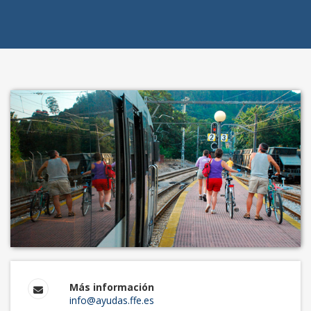
Más información
info@ayudas.ffe.es