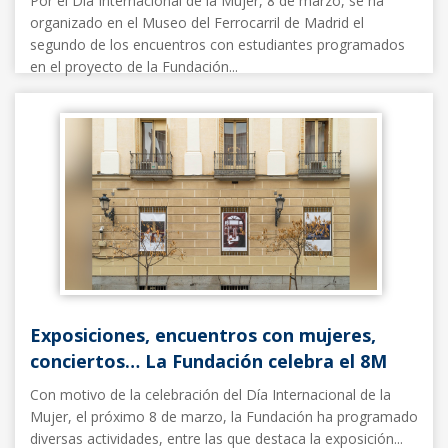
Por el Día Internacional de la Mujer, 8 de marzo, se ha
organizado en el Museo del Ferrocarril de Madrid el
segundo de los encuentros con estudiantes programados
en el proyecto de la Fundación...
Noticias FFE
04/03/2025
Exposiciones, encuentros con mujeres,
conciertos… La Fundación celebra el 8M
Con motivo de la celebración del Día Internacional de la
Mujer, el próximo 8 de marzo, la Fundación ha programado
diversas actividades, entre las que destaca la exposición...