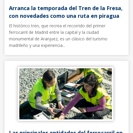
Arranca la temporada del Tren de la Fresa,
con novedades como una ruta en piragua
El histórico tren, que recrea el recorrido del primer
ferrocarril de Madrid entre la capital y la ciudad
monumental de Aranjuez, es un clásico del turismo
madrileño y una experiencia...
Noticias FFE
12/03/2025
Las principales entidades del ferrocarril en