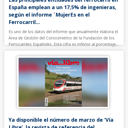
España emplean a un 17,5% de ingenieras,
según el informe ´MujerEs en el
Ferrocarril...
Es uno de los datos del informe que anualmente elabora el
Área de Gestión del Conocimietno de la Fundación de los
Ferrocarriles Españoles. Esta cifra es inferior al porcentaje...
Noticias FFE
07/03/2025
Ya disponible el número de marzo de ‘Vía
Libre’, la revista de referencia del