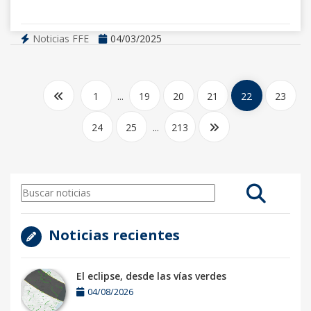
Noticias FFE
04/03/2025
1
...
19
20
21
22
23
24
25
...
213
Noticias recientes
El eclipse, desde las vías verdes
04/08/2026