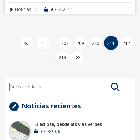
Noticias FFE
30/04/2014
1
...
208
209
210
211
212
213
Noticias recientes
El eclipse, desde las vías verdes
04/08/2026