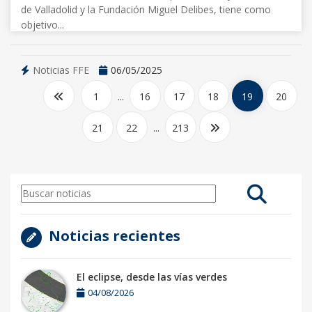
de Valladolid y la Fundación Miguel Delibes, tiene como
objetivo...
Noticias FFE
06/05/2025
1
...
16
17
18
19
20
21
22
...
213
Noticias recientes
El eclipse, desde las vías verdes
04/08/2026