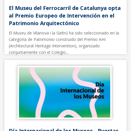
El Museu del Ferrocarril de Catalunya opta
al Premio Europeo de Intervención en el
Patrimonio Arquitectónico
El Museu de Vilanova i la Geltrú ha sido seleccionado en la
categoría de Patrimonio construido del Premio AHI
(Architectural Heritage Intervention), organizado
conjuntamente con el Colegio...
Noticias FFE
19/05/2025
Día Internacional de los Museos - Puertas