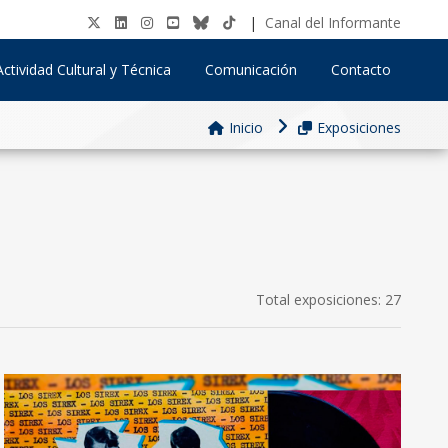
|
Canal del Informante
Actividad Cultural y Técnica
Comunicación
Contacto
Inicio
Exposiciones
Total exposiciones: 27